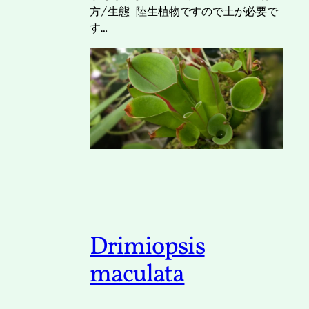
方/生態 陸生植物ですので土が必要で
す…
Drimiopsis
maculata