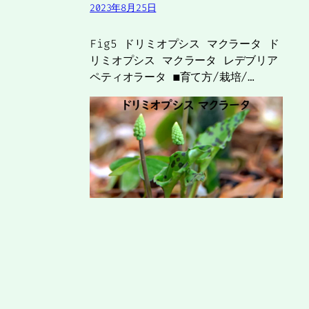
2023年8月25日
Fig5 ドリミオプシス マクラータ ド
リミオプシス マクラータ レデブリア
ペティオラータ ■育て方/栽培/…