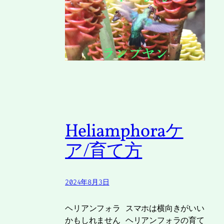
Heliamphoraケ
ア/育て方
2024年8月3日
ヘリアンフォラ スマホは横向きがいい
かもしれません ヘリアンフォラの育て