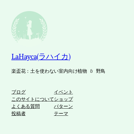
LaHayca(ラハイカ)
楽盃花：土を使わない室内向け植物 & 野鳥
ブログ
イベント
このサイトについて
ショップ
よくある質問
パターン
投稿者
テーマ