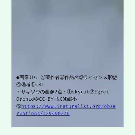
●画像ID: ①著作者②作品名③ライセンス形態
④備考⑤URL
・サギソウの画像2点：①skycat②Egret
Orchid③CC-BY-NC④縮小
⑤
https://www.inaturalist.org/obse
rvations/129490276