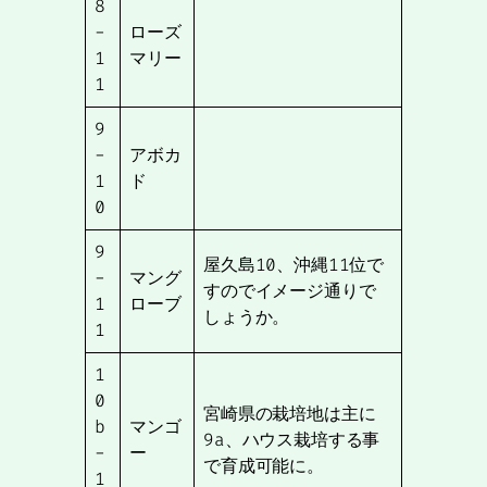
8
-
ローズ
1
マリー
1
9
-
アボカ
1
ド
0
9
屋久島10、沖縄11位で
-
マング
すのでイメージ通りで
1
ローブ
しょうか。
1
1
0
宮崎県の栽培地は主に
b
マンゴ
9a、ハウス栽培する事
-
ー
で育成可能に。
1