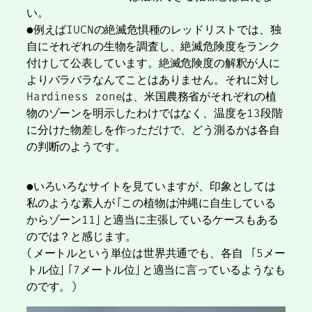
い。
●例えばIUCNの絶滅危惧種のレッドリストでは、独
自にそれぞれの生物を調査し、絶滅危険度をランク
付けして公表しています。絶滅危険度の解釈が人に
よりバラバラなんてことはありません。それに対し
Hardiness zoneは、米国農務省がそれぞれの植
物のゾーンを明示したわけではなく、温度を13段階
に分けた物差しを作っただけで、どう測るかは各自
の判断のようです。
●いろいろなサイトを見ていますが、印象としては
私のような素人が「この植物は沖縄に自生している
からゾーン11」と適当に主張しているケースもある
のでは？と感じます。
(メートルという単位は世界共通でも、各自 「5メー
トル位」「7メートル位」と適当に言っているようなも
のです。)