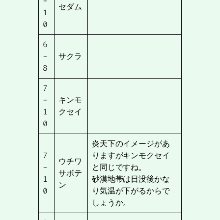
-
セダム
1
0
6
-
サクラ
8
7
-
キンモ
1
クセイ
0
炎天下のイメージがあ
7
りますがキンモクセイ
ウチワ
-
と同じですね。
サボテ
1
砂漠地帯は日没後かな
ン
0
り気温が下がるからで
しょうか。