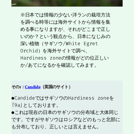
※日本では情報の少ない洋ランの栽培方法
を調べる時等には海外サイトから情報を集
める事になりますが、それがどこまで正し
いのか？という観点から、日本になじみの
深い植物（サギソウ/White Egret
Orchid）を海外サイトで調べ、
Hardiness zoneの情報がどの位正しい
か/あてになるかを確認してみます。
その1：
Candide
（英国のサイト）
●CandideではサギソウのHardiness zoneを
「9a」としております。
●これは現在の日本のサギソウの分布域と大体同じ
です。ですがサギソウはロシアなどのもっと北部に
も分布しており、正しいとは言えません。