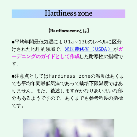
Hardiness zone
【Hardiness zoneとは】
●平均年間最低気温により1a～13bのレベルに区分
けされた地理的領域で、
米国農務省 (USDA)
が
ガ
ーデニングのガイドとして作成
した耐寒性の指標で
す。
●注意点としてはHardiness zoneの温度はあくま
でも平均年間最低気温であって栽培下限温度ではあ
りません。また、後述しますがかなりあいまいな部
分もあるようですので、あくまでも参考程度の指標
です。