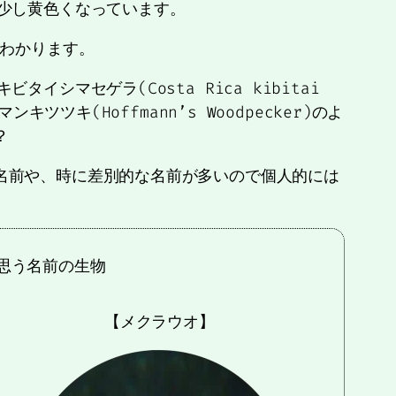
が少し黄色くなっています。
くわかります。
イシマセゲラ(Costa Rica kibitai
ンキツツキ(Hoffmann’s Woodpecker)のよ
？
名前や、時に差別的な名前が多いので個人的には
思う名前の生物
【メクラウオ】