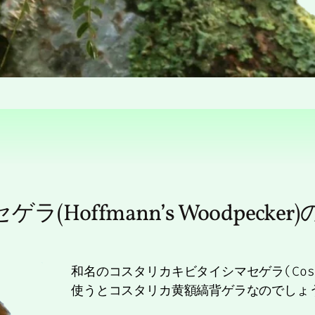
Hoffmann’s Woodpecke
和名のコスタリカキビタイシマセゲラ(Costa R
使うとコスタリカ黄額縞背ゲラなのでしょ