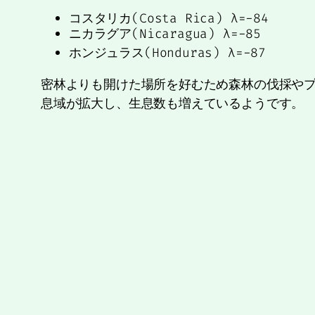
コスタリカ(Costa Rica) λ=-84
ニカラグア(Nicaragua) λ=-85
ホンジュラス(Honduras) λ=-87
密林よりも開けた場所を好むため森林の伐採や
息域が拡大し、生息数も増えているようです。