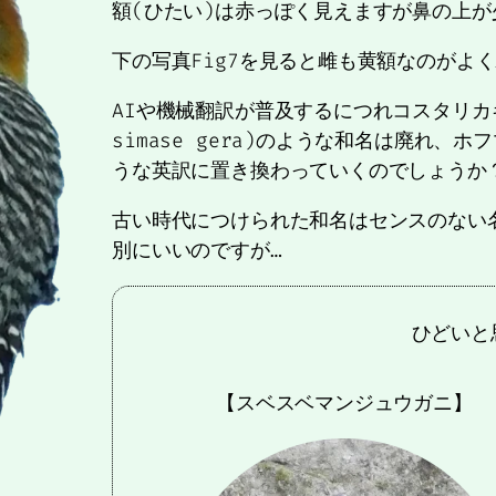
額(ひたい)は赤っぽく見えますが鼻の上
下の写真Fig7を見ると雌も黄額なのがよ
AIや機械翻訳が普及するにつれコスタリカキビタ
simase gera)のような和名は廃れ、ホフマ
うな英訳に置き換わっていくのでしょうか
古い時代につけられた和名はセンスのない
別にいいのですが…
ひどいと
【スベスベマンジュウガニ】